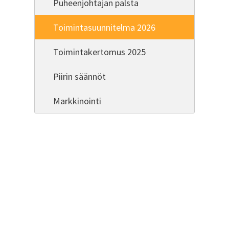
Puheenjohtajan palsta
Toimintasuunnitelma 2026
Toimintakertomus 2025
Piirin säännöt
Markkinointi