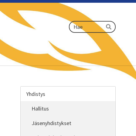
Haku
Hae
Yhdistys
Hallitus
Jäsenyhdistykset