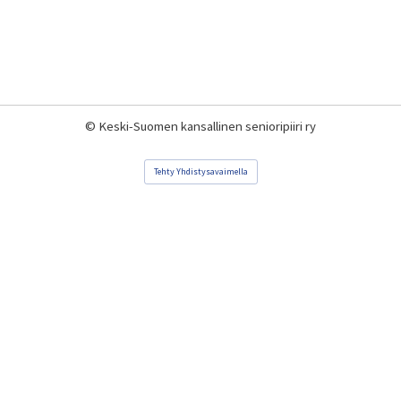
©
Keski-Suomen kansallinen senioripiiri ry
Tehty Yhdistysavaimella