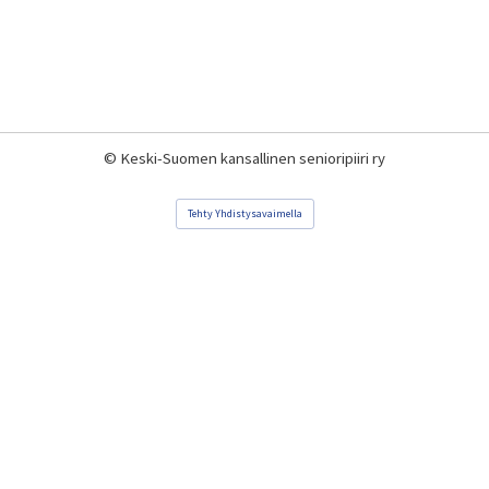
©
Keski-Suomen kansallinen senioripiiri ry
Tehty Yhdistysavaimella