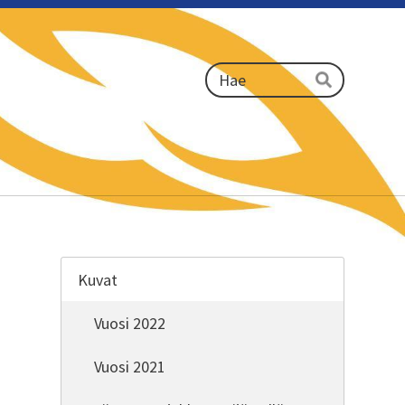
Haku
Hae
Kuvat
Vuosi 2022
Vuosi 2021