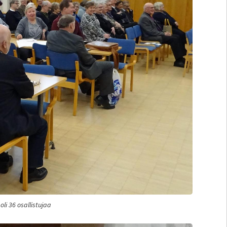
li 36 osallistujaa