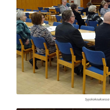
Syyskokouksessa o