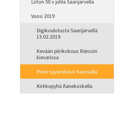
Liiton 50 v juhla Saarijärvellä
Vuosi 2019
Digikoulutusta Saarijärvellä
13.02.2019
Kevään piirikokous Ränssin
kievarissa
Piirin syyskokous Keuruulla
Kirkkopyhä Äänekoskella