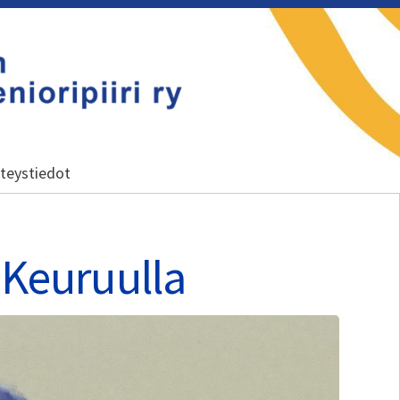
 ry
teystiedot
 Keuruulla