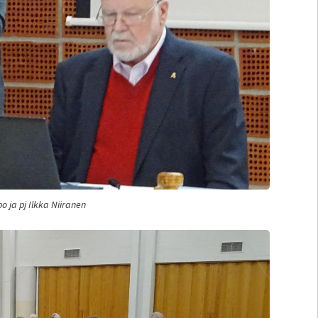
o ja pj Ilkka Niiranen