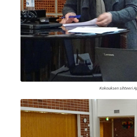
Kokouksen sihteeri Ap